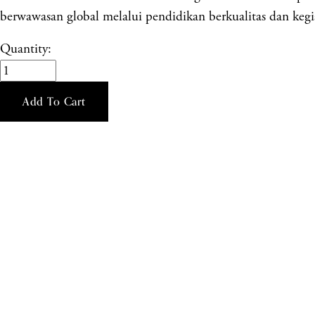
berwawasan global melalui pendidikan berkualitas dan kegia
Quantity:
Add To Cart