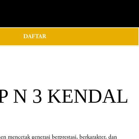
0
DAFTAR
P N 3 KENDAL
ncetak generasi berprestasi, berkarakter, dan