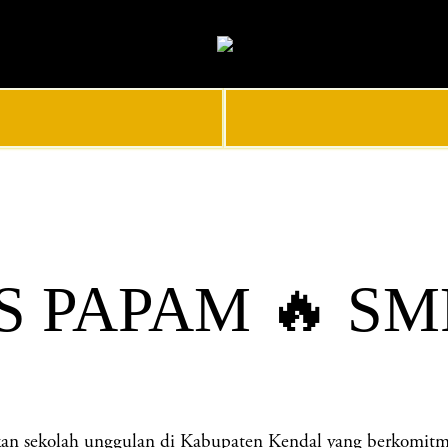
 PAPAM 🔥 SM
olah unggulan di Kabupaten Kendal yang berkomitmen me