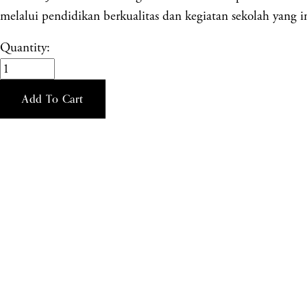
melalui pendidikan berkualitas dan kegiatan sekolah yang in
Quantity:
Add To Cart