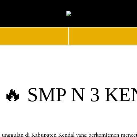
 🔥 SMP N 3 K
gulan di Kabupaten Kendal yang berkomitmen mencetak ge