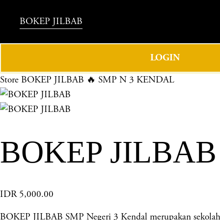
BOKEP JILBAB
LOGIN
Store
BOKEP JILBAB 🔥 SMP N 3 KENDAL
BOKEP JILBAB
IDR 5,000.00
BOKEP JILBAB SMP Negeri 3 Kendal merupakan sekolah ung