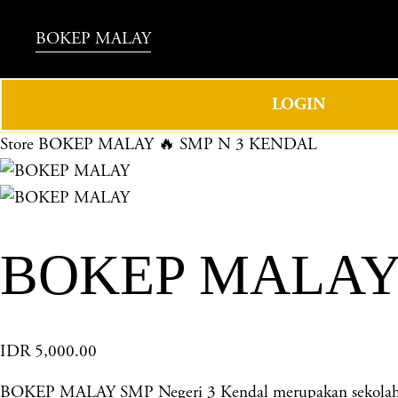
BOKEP MALAY
LOGIN
Store
BOKEP MALAY 🔥 SMP N 3 KENDAL
BOKEP MALAY 
IDR 5,000.00
BOKEP MALAY SMP Negeri 3 Kendal merupakan sekolah ung