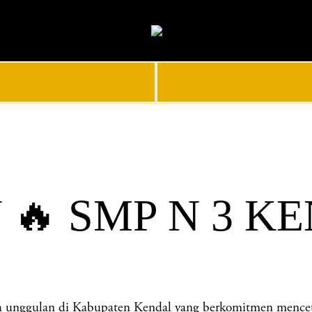
🔥 SMP N 3 K
gulan di Kabupaten Kendal yang berkomitmen mencetak ge