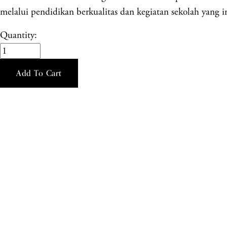
melalui pendidikan berkualitas dan kegiatan sekolah yang in
Quantity:
Add To Cart