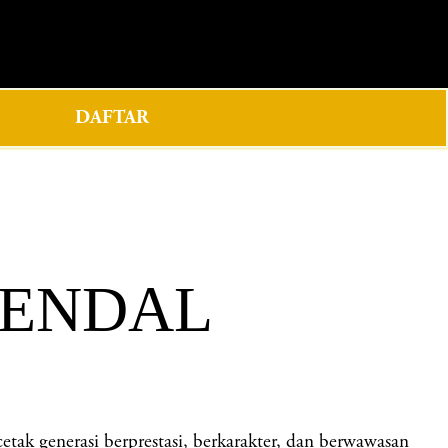
0
DAFTAR
KENDAL
generasi berprestasi, berkarakter, dan berwawasan