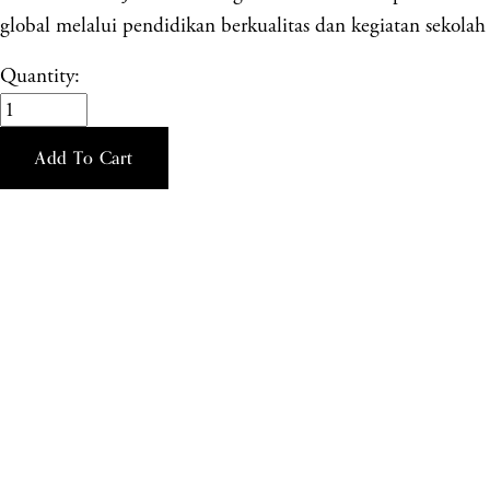
global melalui pendidikan berkualitas dan kegiatan sekolah 
Quantity:
Add To Cart