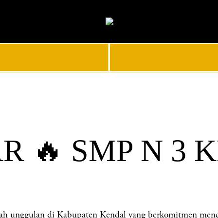
R 🔥 SMP N 3 
nggulan di Kabupaten Kendal yang berkomitmen mencetak 