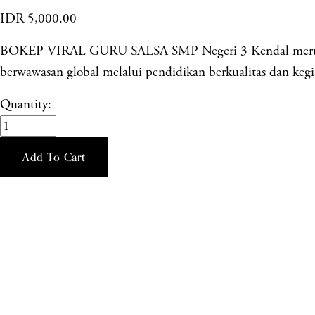
IDR 5,000.00
BOKEP VIRAL GURU SALSA SMP Negeri 3 Kendal merupakan
berwawasan global melalui pendidikan berkualitas dan kegia
Quantity:
Add To Cart