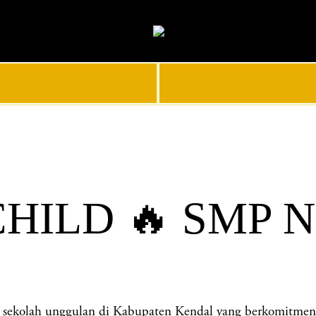
HILD 🔥 SMP 
ah unggulan di Kabupaten Kendal yang berkomitmen menc