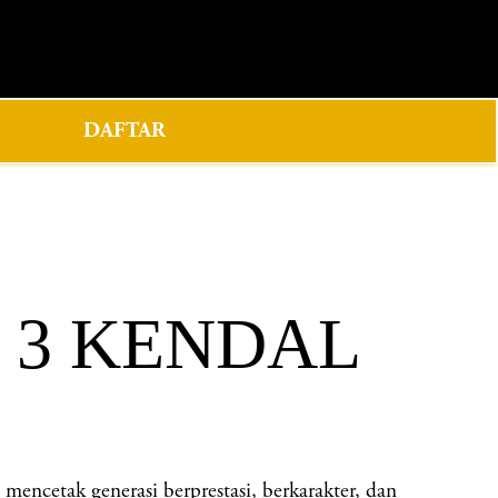
0
DAFTAR
N 3 KENDAL
etak generasi berprestasi, berkarakter, dan