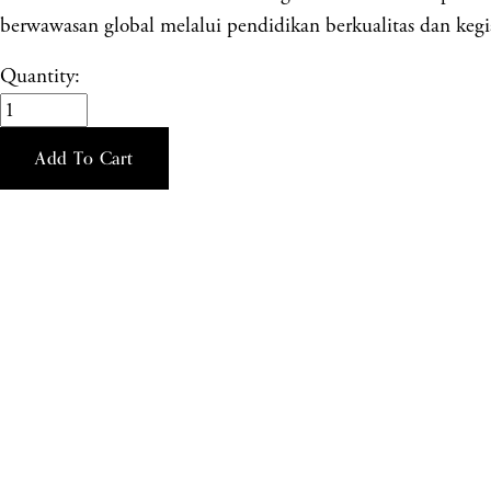
berwawasan global melalui pendidikan berkualitas dan kegia
Quantity:
Add To Cart