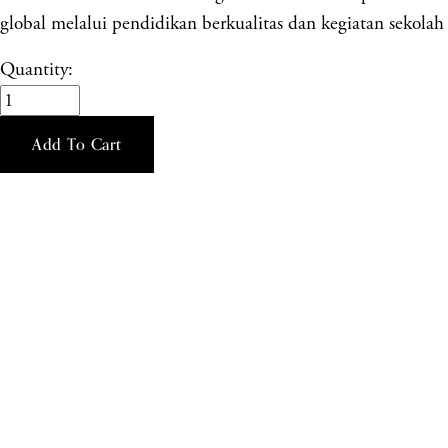
global melalui pendidikan berkualitas dan kegiatan sekolah 
Quantity:
Add To Cart