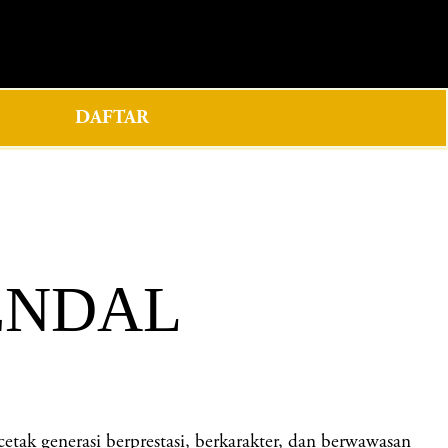
0
DAFTAR
ENDAL
generasi berprestasi, berkarakter, dan berwawasan