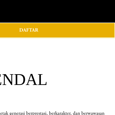
0
DAFTAR
ENDAL
generasi berprestasi, berkarakter, dan berwawasan