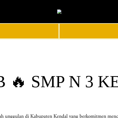
🔥 SMP N 3 K
ggulan di Kabupaten Kendal yang berkomitmen mencetak 