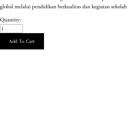
global melalui pendidikan berkualitas dan kegiatan sekolah 
Quantity:
Add To Cart