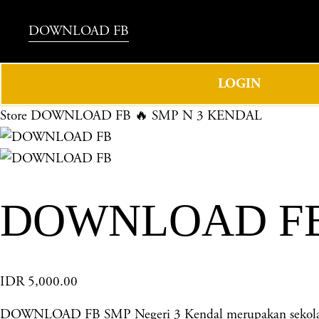
DOWNLOAD FB
LOGIN
Store
DOWNLOAD FB 🔥 SMP N 3 KENDAL
DOWNLOAD FB 
IDR 5,000.00
DOWNLOAD FB SMP Negeri 3 Kendal merupakan sekolah un