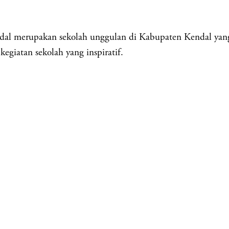
akan sekolah unggulan di Kabupaten Kendal yang berk
egiatan sekolah yang inspiratif.