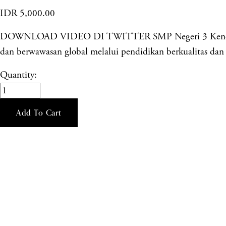
IDR 5,000.00
DOWNLOAD VIDEO DI TWITTER SMP Negeri 3 Kendal merup
dan berwawasan global melalui pendidikan berkualitas dan k
Quantity:
Add To Cart