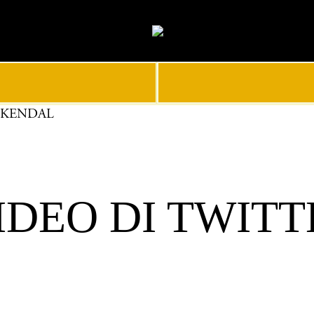
 KENDAL
EO DI TWITTE