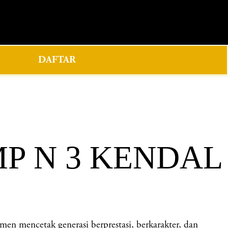
0
DAFTAR
P N 3 KENDAL
encetak generasi berprestasi, berkarakter, dan