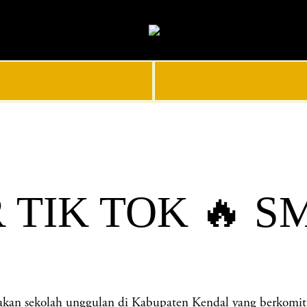
IK TOK 🔥 SM
olah unggulan di Kabupaten Kendal yang berkomitmen m