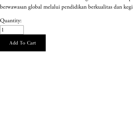
berwawasan global melalui pendidikan berkualitas dan kegia
Quantity:
Add To Cart