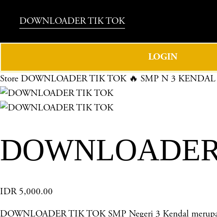
DOWNLOADER TIK TOK
LOGIN
Store
DOWNLOADER TIK TOK 🔥 SMP N 3 KENDAL
DOWNLOADER T
IDR 5,000.00
DOWNLOADER TIK TOK SMP Negeri 3 Kendal merupakan sek