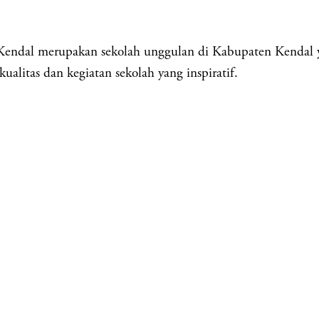
upakan sekolah unggulan di Kabupaten Kendal yang b
alitas dan kegiatan sekolah yang inspiratif.