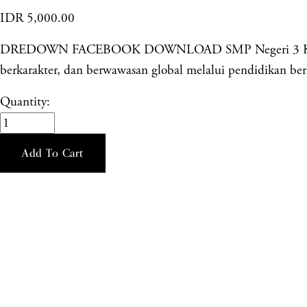
IDR 5,000.00
DREDOWN FACEBOOK DOWNLOAD SMP Negeri 3 Kendal mer
berkarakter, dan berwawasan global melalui pendidikan berku
Quantity:
Add To Cart