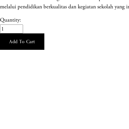
melalui pendidikan berkualitas dan kegiatan sekolah yang in
Quantity:
Add To Cart