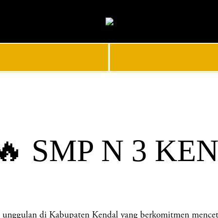
🔥 SMP N 3 KE
gulan di Kabupaten Kendal yang berkomitmen mencetak ge