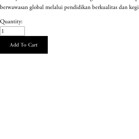
berwawasan global melalui pendidikan berkualitas dan kegia
Quantity:
Add To Cart