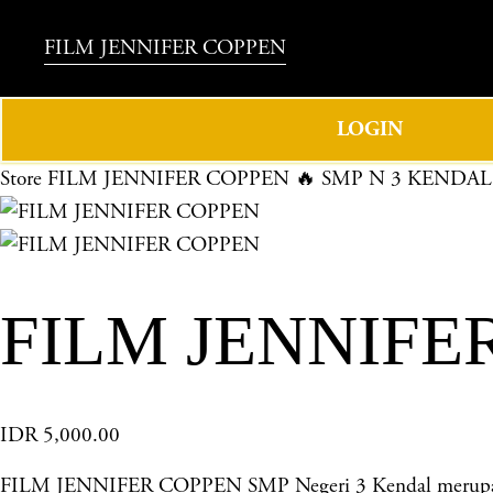
FILM JENNIFER COPPEN
LOGIN
Store
FILM JENNIFER COPPEN 🔥 SMP N 3 KENDAL
FILM JENNIFE
IDR 5,000.00
FILM JENNIFER COPPEN SMP Negeri 3 Kendal merupakan s