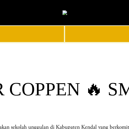
R COPPEN 🔥 S
ekolah unggulan di Kabupaten Kendal yang berkomitmen 