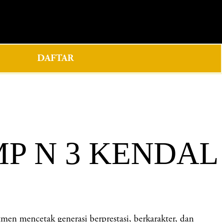
0
DAFTAR
MP N 3 KENDAL
mencetak generasi berprestasi, berkarakter, dan