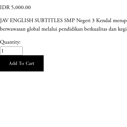
IDR 5,000.00
JAV ENGLISH SUBTITLES SMP Negeri 3 Kendal merupakan s
berwawasan global melalui pendidikan berkualitas dan kegia
Quantity:
Add To Cart