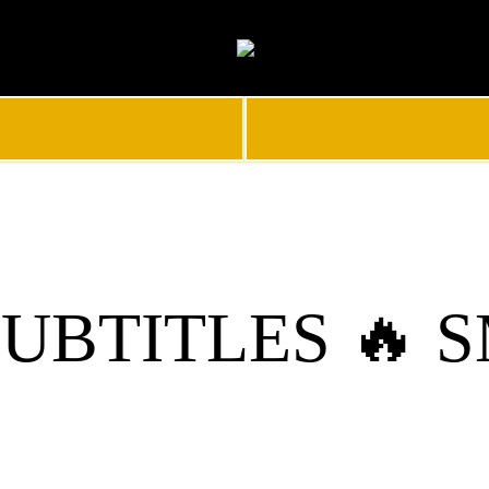
UBTITLES 🔥 S