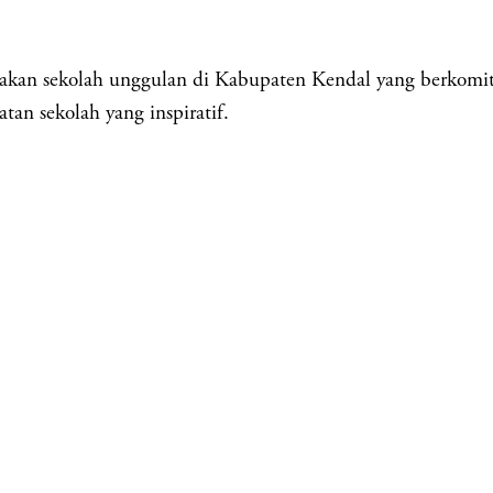
ekolah unggulan di Kabupaten Kendal yang berkomitmen 
tan sekolah yang inspiratif.