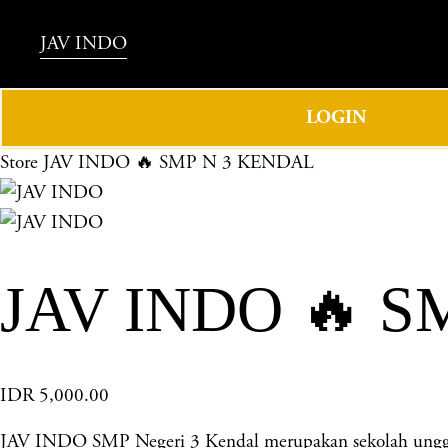
JAV INDO
LOGIN
Store
JAV INDO 🔥 SMP N 3 KENDAL
JAV INDO 🔥 S
IDR 5,000.00
JAV INDO SMP Negeri 3 Kendal merupakan sekolah unggula