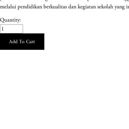
melalui pendidikan berkualitas dan kegiatan sekolah yang in
Quantity:
Add To Cart