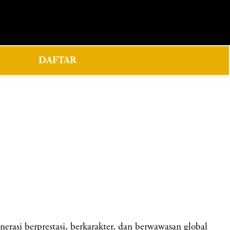
0
DAFTAR
si berprestasi, berkarakter, dan berwawasan global