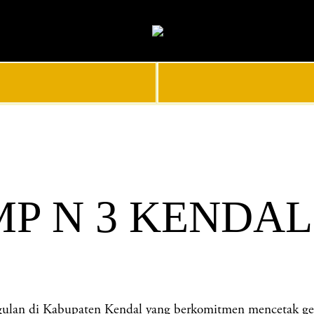
MP N 3 KENDAL
n di Kabupaten Kendal yang berkomitmen mencetak genera