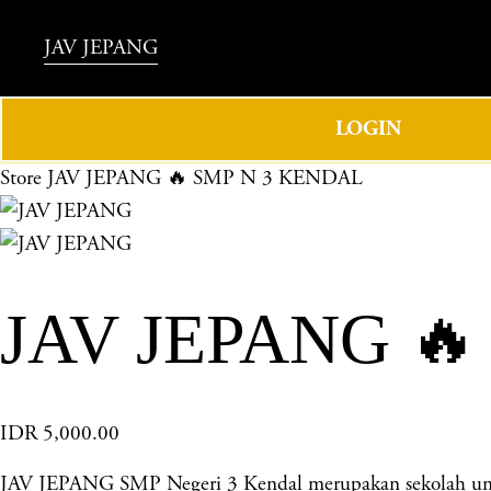
JAV JEPANG
LOGIN
Store
JAV JEPANG 🔥 SMP N 3 KENDAL
JAV JEPANG 
IDR 5,000.00
JAV JEPANG SMP Negeri 3 Kendal merupakan sekolah unggu