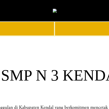
 SMP N 3 KEN
lan di Kabupaten Kendal yang berkomitmen mencetak gene