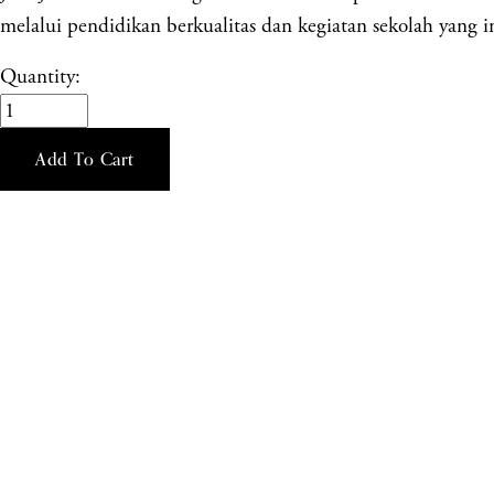
melalui pendidikan berkualitas dan kegiatan sekolah yang in
Quantity:
Add To Cart