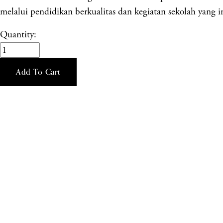
melalui pendidikan berkualitas dan kegiatan sekolah yang in
Quantity:
Add To Cart