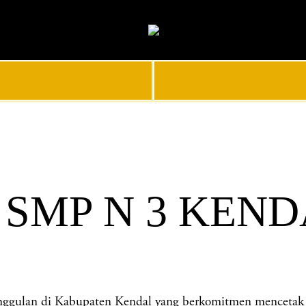
 SMP N 3 KEN
lan di Kabupaten Kendal yang berkomitmen mencetak gene