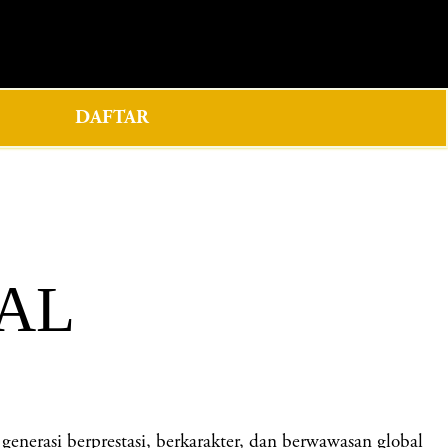
0
DAFTAR
DAL
rasi berprestasi, berkarakter, dan berwawasan global