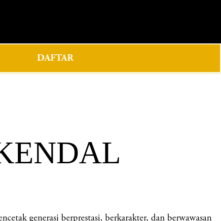
0
DAFTAR
 KENDAL
k generasi berprestasi, berkarakter, dan berwawasan