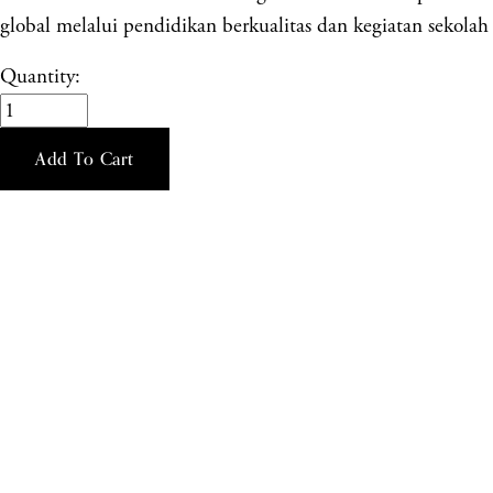
global melalui pendidikan berkualitas dan kegiatan sekolah 
Quantity:
Add To Cart