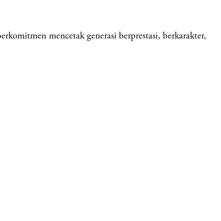
itmen mencetak generasi berprestasi, berkarakter,