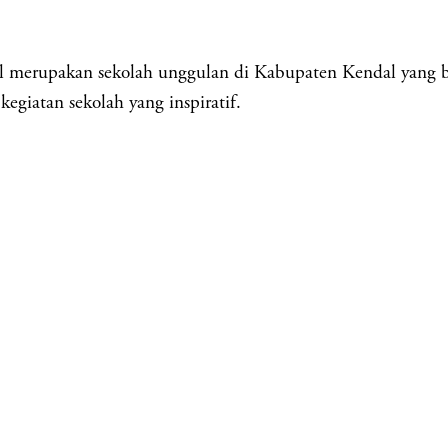
akan sekolah unggulan di Kabupaten Kendal yang berkom
egiatan sekolah yang inspiratif.