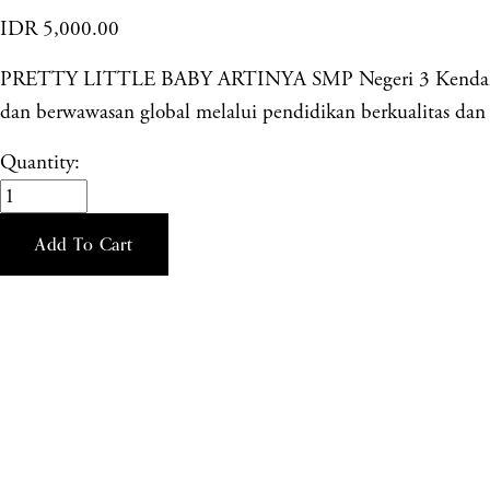
IDR 5,000.00
PRETTY LITTLE BABY ARTINYA SMP Negeri 3 Kendal merup
dan berwawasan global melalui pendidikan berkualitas dan k
Quantity:
Add To Cart