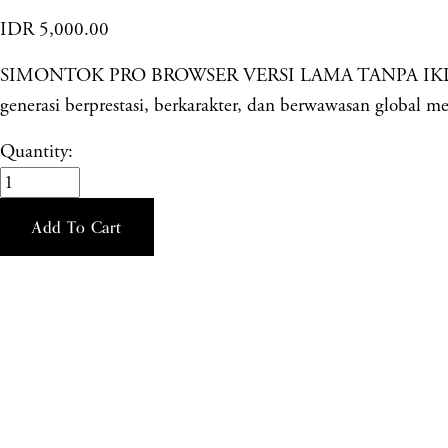
IDR 5,000.00
SIMONTOK PRO BROWSER VERSI LAMA TANPA IKLAN 2025
generasi berprestasi, berkarakter, dan berwawasan global me
Quantity:
Add To Cart