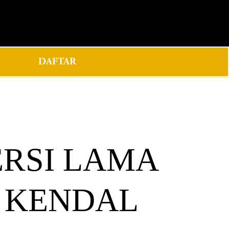
0
DAFTAR
RSI LAMA
3 KENDAL