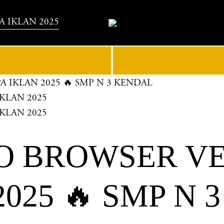
 IKLAN 2025
 IKLAN 2025 🔥 SMP N 3 KENDAL
O BROWSER VE
025 🔥 SMP N 