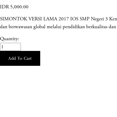
IDR 5,000.00
SIMONTOK VERSI LAMA 2017 IOS SMP Negeri 3 Kendal mer
dan berwawasan global melalui pendidikan berkualitas dan k
Quantity:
Add To Cart