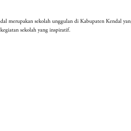
upakan sekolah unggulan di Kabupaten Kendal yang ber
egiatan sekolah yang inspiratif.