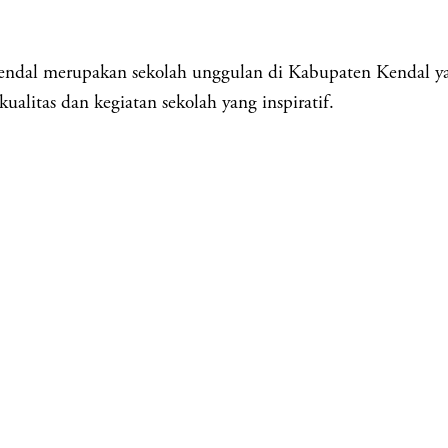
rupakan sekolah unggulan di Kabupaten Kendal yang b
alitas dan kegiatan sekolah yang inspiratif.