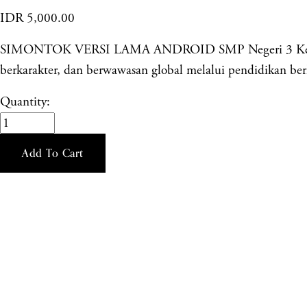
IDR 5,000.00
SIMONTOK VERSI LAMA ANDROID SMP Negeri 3 Kendal me
berkarakter, dan berwawasan global melalui pendidikan berku
Quantity:
Add To Cart