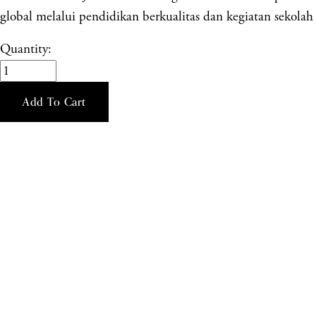
global melalui pendidikan berkualitas dan kegiatan sekolah 
Quantity:
Add To Cart