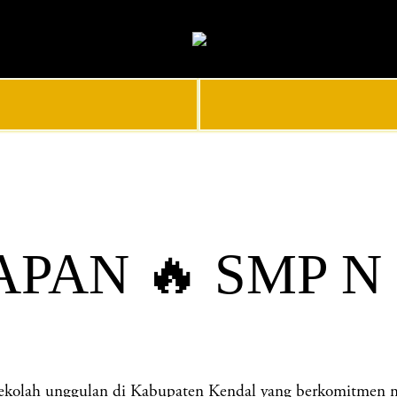
PAN 🔥 SMP N
 unggulan di Kabupaten Kendal yang berkomitmen mencet