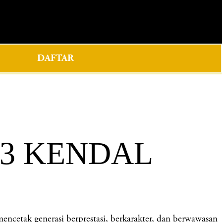
0
DAFTAR
 3 KENDAL
ak generasi berprestasi, berkarakter, dan berwawasan