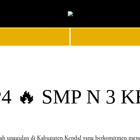
4 🔥 SMP N 3 
nggulan di Kabupaten Kendal yang berkomitmen mencetak 