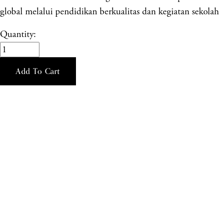
global melalui pendidikan berkualitas dan kegiatan sekolah 
Quantity:
Add To Cart