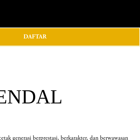
0
DAFTAR
KENDAL
generasi berprestasi, berkarakter, dan berwawasan