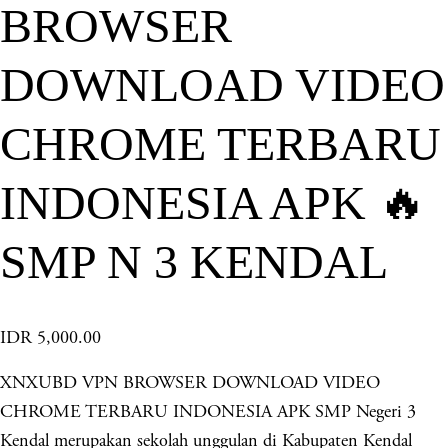
BROWSER
DOWNLOAD VIDEO
CHROME TERBARU
INDONESIA APK 🔥
SMP N 3 KENDAL
IDR 5,000.00
XNXUBD VPN BROWSER DOWNLOAD VIDEO
CHROME TERBARU INDONESIA APK SMP Negeri 3
Kendal merupakan sekolah unggulan di Kabupaten Kendal