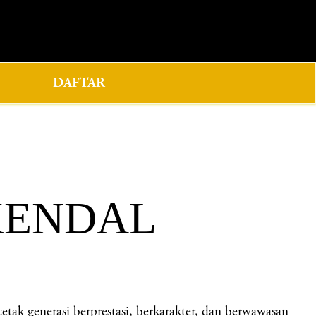
0
DAFTAR
 KENDAL
generasi berprestasi, berkarakter, dan berwawasan