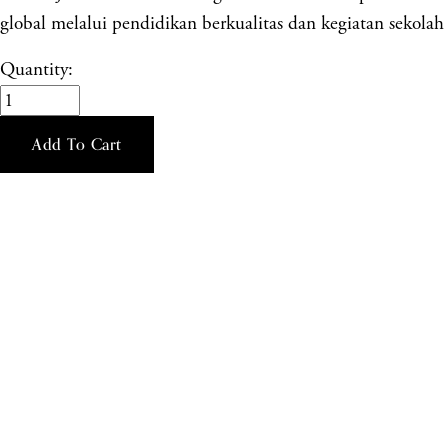
global melalui pendidikan berkualitas dan kegiatan sekolah 
Quantity:
Add To Cart