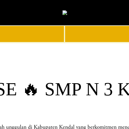
E 🔥 SMP N 3
nggulan di Kabupaten Kendal yang berkomitmen mencetak 