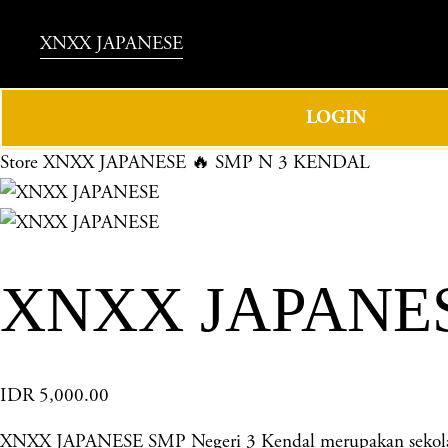
XNXX JAPANESE
LOGIN
Store
XNXX JAPANESE 🔥 SMP N 3 KENDAL
XNXX JAPANES
IDR 5,000.00
XNXX JAPANESE SMP Negeri 3 Kendal merupakan sekolah u