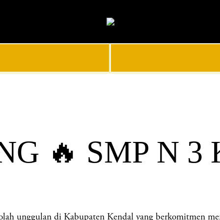
NG 🔥 SMP N 3
unggulan di Kabupaten Kendal yang berkomitmen menceta