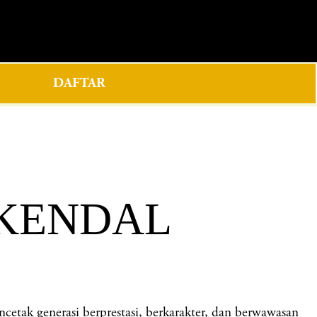
0
DAFTAR
 KENDAL
k generasi berprestasi, berkarakter, dan berwawasan