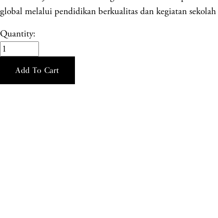
global melalui pendidikan berkualitas dan kegiatan sekolah 
Quantity:
Add To Cart