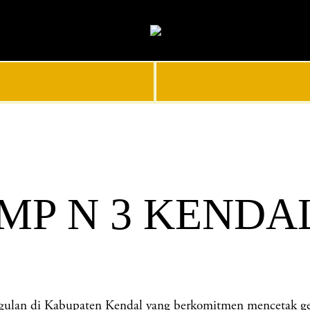
SMP N 3 KENDA
n di Kabupaten Kendal yang berkomitmen mencetak genera