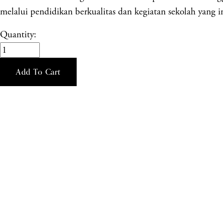
melalui pendidikan berkualitas dan kegiatan sekolah yang in
Quantity:
Add To Cart