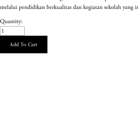
melalui pendidikan berkualitas dan kegiatan sekolah yang in
Quantity:
Add To Cart