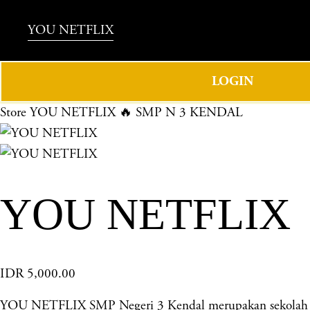
YOU NETFLIX
LOGIN
Store
YOU NETFLIX 🔥 SMP N 3 KENDAL
YOU NETFLIX 
IDR 5,000.00
YOU NETFLIX SMP Negeri 3 Kendal merupakan sekolah ung