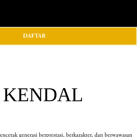
0
DAFTAR
3 KENDAL
k generasi berprestasi, berkarakter, dan berwawasan