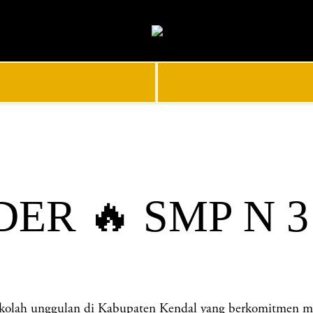
ER 🔥 SMP N 
unggulan di Kabupaten Kendal yang berkomitmen menceta