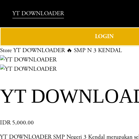
YT DOWNLOADER
LOGIN
Store
YT DOWNLOADER 🔥 SMP N 3 KENDAL
YT DOWNLOAD
IDR 5,000.00
YT DOWNLOADER SMP Negeri 3 Kendal merupakan sekolah 