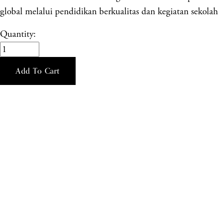
global melalui pendidikan berkualitas dan kegiatan sekolah 
Quantity:
Add To Cart