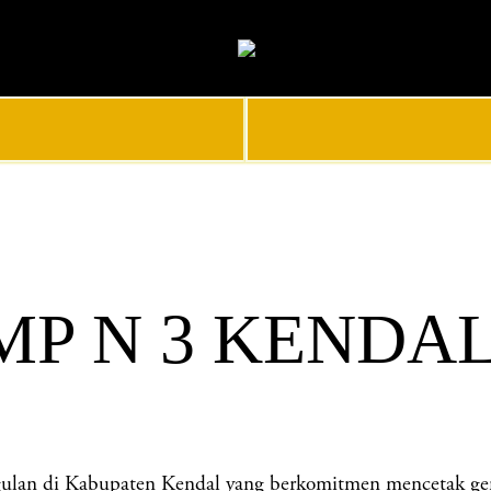
MP N 3 KENDA
 di Kabupaten Kendal yang berkomitmen mencetak generas