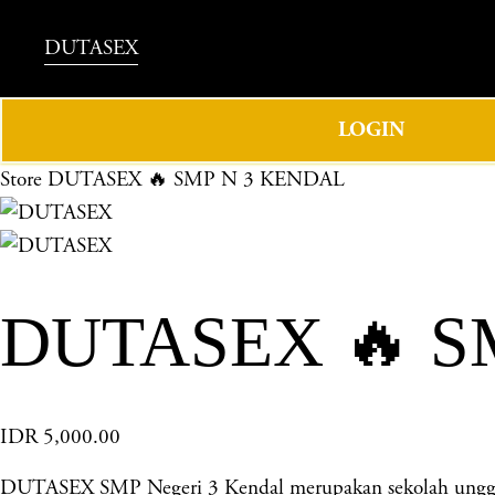
DUTASEX
LOGIN
Store
DUTASEX 🔥 SMP N 3 KENDAL
DUTASEX 🔥 S
IDR 5,000.00
DUTASEX SMP Negeri 3 Kendal merupakan sekolah unggulan