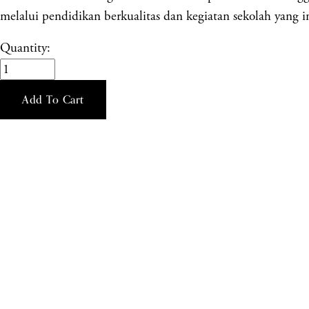
melalui pendidikan berkualitas dan kegiatan sekolah yang in
Quantity:
Add To Cart