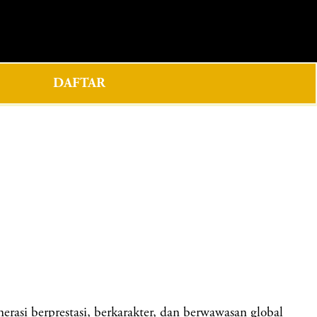
0
DAFTAR
i berprestasi, berkarakter, dan berwawasan global