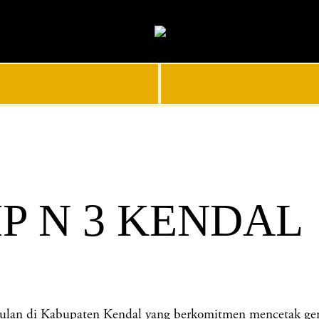
P N 3 KENDAL
 di Kabupaten Kendal yang berkomitmen mencetak generas