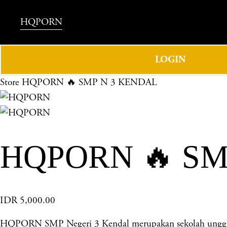
HQPORN
LOGIN
Store
HQPORN 🔥 SMP N 3 KENDAL
HQPORN 🔥 SM
IDR 5,000.00
HQPORN SMP Negeri 3 Kendal merupakan sekolah unggulan