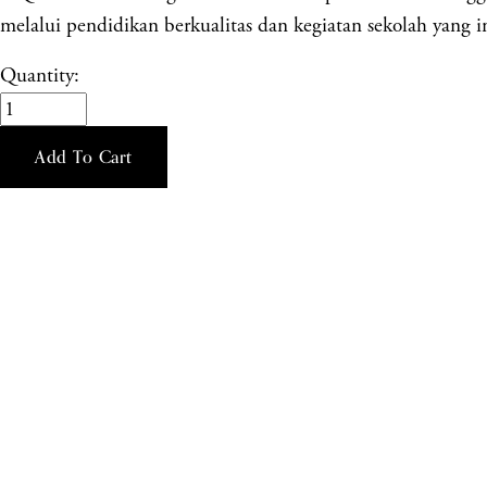
melalui pendidikan berkualitas dan kegiatan sekolah yang in
Quantity:
Add To Cart