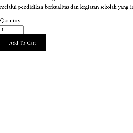
melalui pendidikan berkualitas dan kegiatan sekolah yang in
Quantity:
Add To Cart