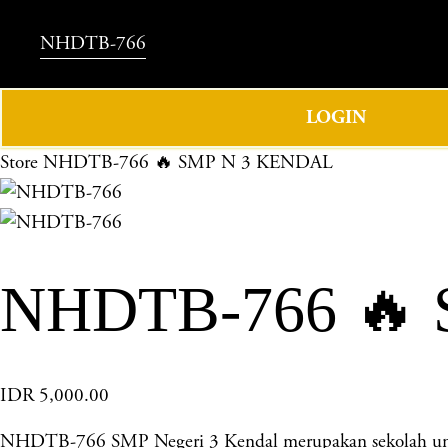
NHDTB-766
LOGIN
Store
NHDTB-766 🔥 SMP N 3 KENDAL
NHDTB-766 🔥
IDR 5,000.00
NHDTB-766 SMP Negeri 3 Kendal merupakan sekolah unggul