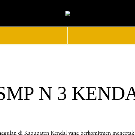
 SMP N 3 KEND
an di Kabupaten Kendal yang berkomitmen mencetak gener