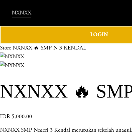
NXNXX
LOGIN
Store
NXNXX 🔥 SMP N 3 KENDAL
NXNXX 🔥 SMP
IDR 5,000.00
NXNXX SMP Negeri 3 Kendal merupakan sekolah unggulan d