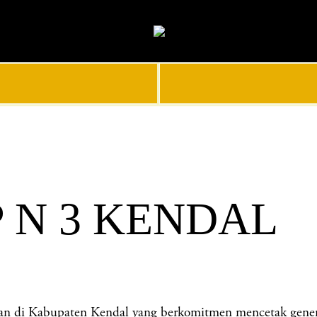
 N 3 KENDAL
i Kabupaten Kendal yang berkomitmen mencetak generasi 