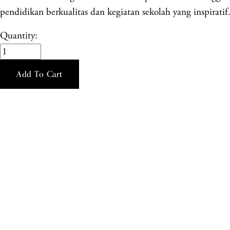
pendidikan berkualitas dan kegiatan sekolah yang inspiratif
Quantity:
Add To Cart