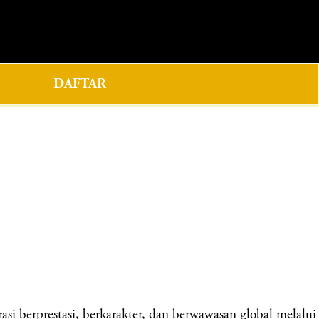
0
DAFTAR
berprestasi, berkarakter, dan berwawasan global melalui