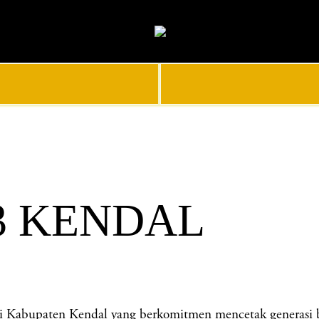
 3 KENDAL
abupaten Kendal yang berkomitmen mencetak generasi berp