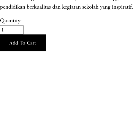
pendidikan berkualitas dan kegiatan sekolah yang inspiratif
Quantity:
Add To Cart