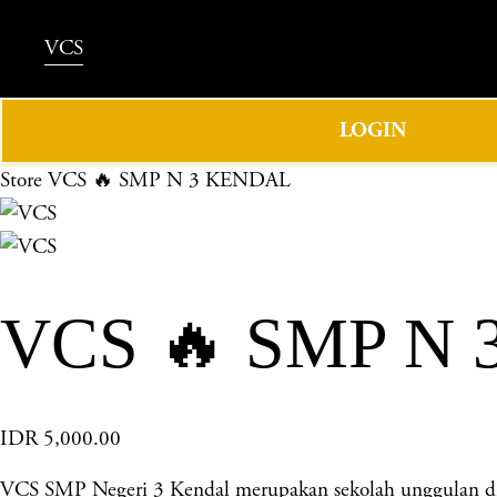
VCS
LOGIN
Store
VCS 🔥 SMP N 3 KENDAL
VCS 🔥 SMP N
IDR 5,000.00
VCS SMP Negeri 3 Kendal merupakan sekolah unggulan di K