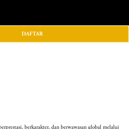
0
DAFTAR
restasi, berkarakter, dan berwawasan global melalui