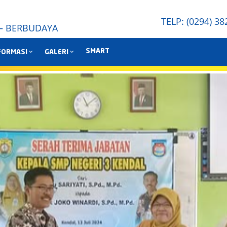
TELP: (0294) 
 – BERBUDAYA
SMART
FORMASI
GALERI