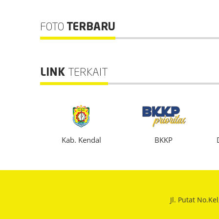
FOTO
TERBARU
LINK
TERKAIT
info
Kab. Kendal
BKKP
Jl. Putat No.K