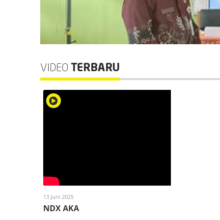
VIDEO
TERBARU
13 Juni 2025
NDX AKA