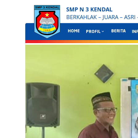
SMP N 3 KENDAL
BERKAHLAK – JUARA – ASRI
HOME
BERITA
PROFIL
IN